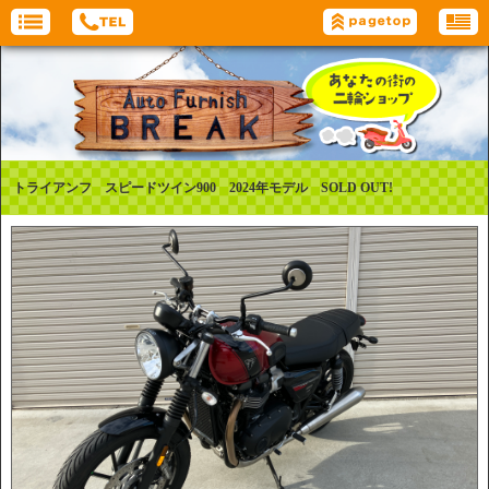
トライアンフ スピードツイン900 2024年モデル SOLD OUT!