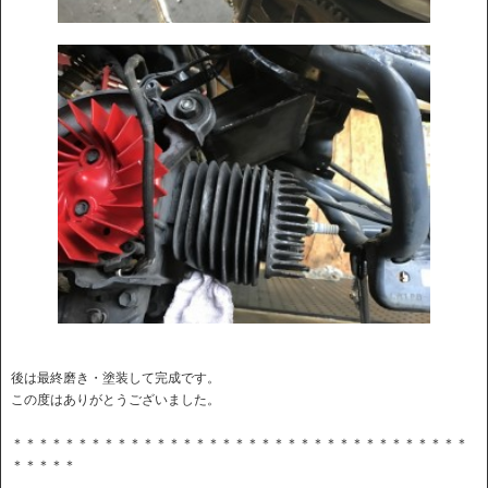
後は最終磨き・塗装して完成です。
この度はありがとうございました。
＊＊＊＊＊＊＊＊＊＊＊＊＊＊＊＊＊＊＊＊＊＊＊＊＊＊＊＊＊＊＊＊＊＊＊
＊＊＊＊＊