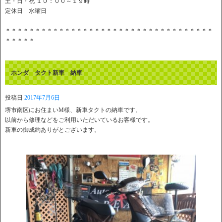
土・日・祝 １０：００～１９時
定休日 水曜日
＊＊＊＊＊＊＊＊＊＊＊＊＊＊＊＊＊＊＊＊＊＊＊＊＊＊＊＊＊＊＊＊＊＊＊
＊＊＊＊＊
ホンダ タクト新車 納車
投稿日
2017年7月6日
堺市南区にお住まいM様、新車タクトの納車です。
以前から修理などをご利用いただいているお客様です。
新車の御成約ありがとございます。