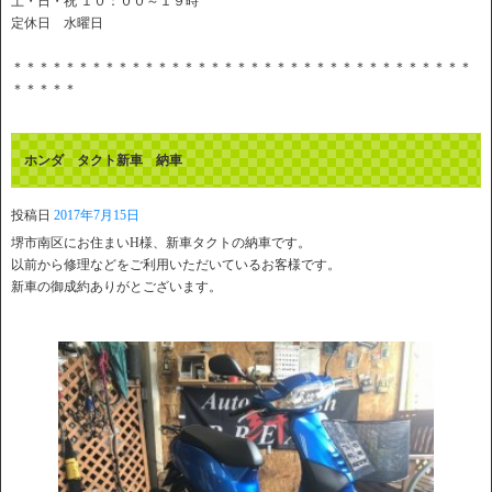
土・日・祝 １０：００～１９時
定休日 水曜日
＊＊＊＊＊＊＊＊＊＊＊＊＊＊＊＊＊＊＊＊＊＊＊＊＊＊＊＊＊＊＊＊＊＊＊
＊＊＊＊＊
ホンダ タクト新車 納車
投稿日
2017年7月15日
堺市南区にお住まいH様、新車タクトの納車です。
以前から修理などをご利用いただいているお客様です。
新車の御成約ありがとございます。