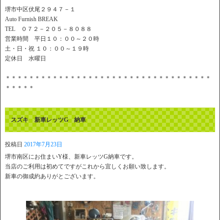
堺市中区伏尾２９４７－１
Auto Furnish BREAK
TEL ０７２－２０５－８０８８
営業時間 平日１０：００～２０時
土・日・祝 １０：００～１９時
定休日 水曜日
＊＊＊＊＊＊＊＊＊＊＊＊＊＊＊＊＊＊＊＊＊＊＊＊＊＊＊＊＊＊＊＊＊＊＊
＊＊＊＊＊
スズキ 新車レッツG 納車
投稿日
2017年7月23日
堺市南区にお住まいY様、新車レッツG納車です。
当店のご利用は初めてですがこれから宜しくお願い致します。
新車の御成約ありがとございます。