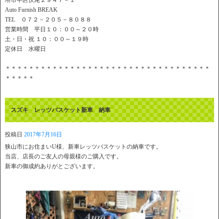
堺市中区伏尾２９４７－１
Auto Furnish BREAK
TEL ０７２－２０５－８０８８
営業時間 平日１０：００～２０時
土・日・祝 １０：００～１９時
定休日 水曜日
＊＊＊＊＊＊＊＊＊＊＊＊＊＊＊＊＊＊＊＊＊＊＊＊＊＊＊＊＊＊＊＊＊＊＊
＊＊＊＊＊
スズキ レッツバスケット新車 納車
投稿日
2017年7月16日
狭山市にお住まいU様、新車レッツバスケットの納車です。
当店、店長のご友人の母親様のご購入です。
新車の御成約ありがとございます。