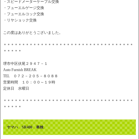
・スピードメーターケーブル交換
・フューエルゲージ交換
・フューエルコック交換
・リヤショック交換
この度はありがとうございました。
＊＊＊＊＊＊＊＊＊＊＊＊＊＊＊＊＊＊＊＊＊＊＊＊＊＊＊＊＊＊＊＊＊＊＊
＊＊＊＊＊
堺市中区伏尾２９４７－１
Auto Furnish BREAK
TEL ０７２－２０５－８０８８
営業時間 １０：００～１９時
定休日 水曜日
＊＊＊＊＊＊＊＊＊＊＊＊＊＊＊＊＊＊＊＊＊＊＊＊＊＊＊＊＊＊＊＊＊＊＊
＊＊＊＊＊
ヤマハ SR400 車検