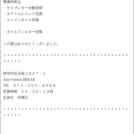
整備内容は
・キャブレター分解清掃
・エアーエレメント交換
・エンジンオイル交換
・オイルフィルター交換
この度はありがとうございました。
＊＊＊＊＊＊＊＊＊＊＊＊＊＊＊＊＊＊＊＊＊＊＊＊＊＊＊＊＊＊＊＊＊＊＊
＊＊＊＊＊
堺市中区伏尾２９４７－１
Auto Furnish BREAK
TEL ０７２－２０５－８０８８
営業時間 １０：００～１９時
定休日 水曜日
＊＊＊＊＊＊＊＊＊＊＊＊＊＊＊＊＊＊＊＊＊＊＊＊＊＊＊＊＊＊＊＊＊＊＊
＊＊＊＊＊