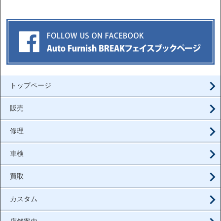
トップページ
販売
修理
車検
買取
カスタム