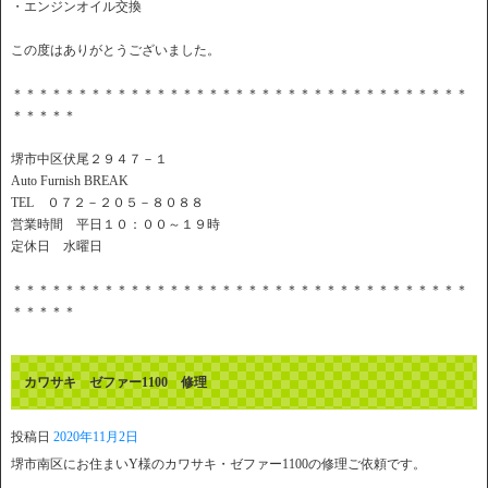
・エンジンオイル交換
この度はありがとうございました。
＊＊＊＊＊＊＊＊＊＊＊＊＊＊＊＊＊＊＊＊＊＊＊＊＊＊＊＊＊＊＊＊＊＊＊
＊＊＊＊＊
堺市中区伏尾２９４７－１
Auto Furnish BREAK
TEL ０７２－２０５－８０８８
営業時間 平日１０：００～１９時
定休日 水曜日
＊＊＊＊＊＊＊＊＊＊＊＊＊＊＊＊＊＊＊＊＊＊＊＊＊＊＊＊＊＊＊＊＊＊＊
＊＊＊＊＊
カワサキ ゼファー1100 修理
投稿日
2020年11月2日
堺市南区にお住まいY様のカワサキ・ゼファー1100の修理ご依頼です。