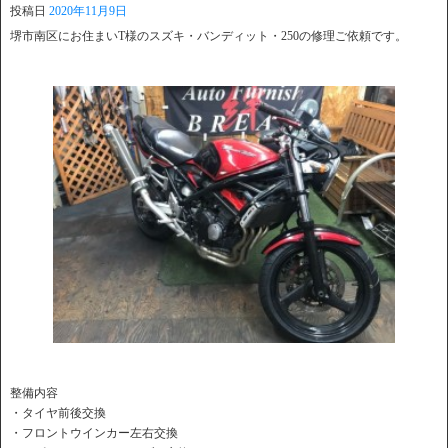
投稿日
2020年11月9日
堺市南区にお住まいT様のスズキ・バンディット・250の修理ご依頼です。
整備内容
・タイヤ前後交換
・フロントウインカー左右交換