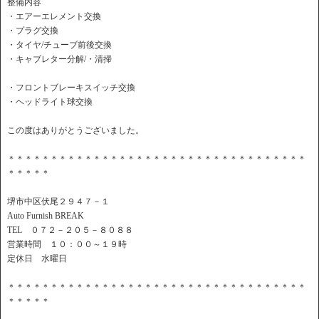
整備内容
・エアーエレメント交換
・プラグ交換
・タイヤ/チューブ前後交換
・キャブレター分解/・清掃
・フロントブレーキスイッチ交換
・ヘッドライト球交換
この度はありがとうございました。
＊＊＊＊＊＊＊＊＊＊＊＊＊＊＊＊＊＊＊＊＊＊＊＊＊＊＊＊＊＊＊＊＊＊＊
＊＊＊＊＊
堺市中区伏尾２９４７－１
Auto Furnish BREAK
TEL ０７２－２０５－８０８８
営業時間 １０：００～１９時
定休日 水曜日
＊＊＊＊＊＊＊＊＊＊＊＊＊＊＊＊＊＊＊＊＊＊＊＊＊＊＊＊＊＊＊＊＊＊＊
＊＊＊＊＊