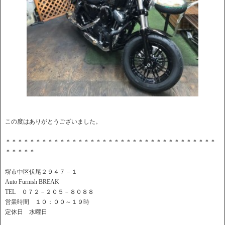
この度はありがとうございました。
＊＊＊＊＊＊＊＊＊＊＊＊＊＊＊＊＊＊＊＊＊＊＊＊＊＊＊＊＊＊＊＊＊＊＊
＊＊＊＊＊
堺市中区伏尾２９４７－１
Auto Furnish BREAK
TEL ０７２－２０５－８０８８
営業時間 １０：００～１９時
定休日 水曜日