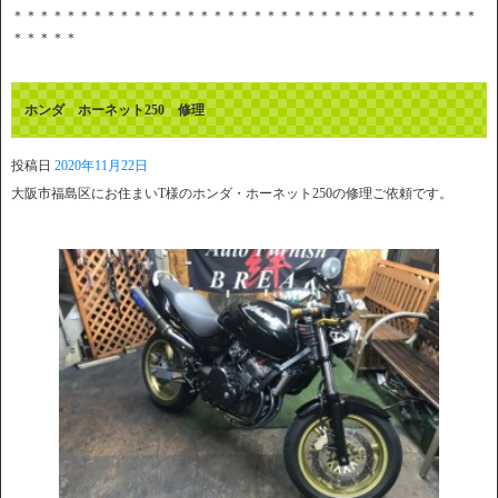
＊＊＊＊＊＊＊＊＊＊＊＊＊＊＊＊＊＊＊＊＊＊＊＊＊＊＊＊＊＊＊＊＊＊＊
＊＊＊＊＊
ホンダ ホーネット250 修理
投稿日
2020年11月22日
大阪市福島区にお住まいT様のホンダ・ホーネット250の修理ご依頼です。