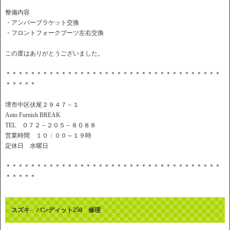
整備内容
・アンバーブラケット交換
・フロントフォークブーツ左右交換
この度はありがとうございました。
＊＊＊＊＊＊＊＊＊＊＊＊＊＊＊＊＊＊＊＊＊＊＊＊＊＊＊＊＊＊＊＊＊＊＊
＊＊＊＊＊
堺市中区伏尾２９４７－１
Auto Furnish BREAK
TEL ０７２－２０５－８０８８
営業時間 １０：００～１９時
定休日 水曜日
＊＊＊＊＊＊＊＊＊＊＊＊＊＊＊＊＊＊＊＊＊＊＊＊＊＊＊＊＊＊＊＊＊＊＊
＊＊＊＊＊
スズキ バンディット250 修理