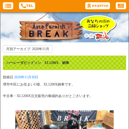
月別アーカイブ:
2020年11月
ハーレーダビッドソン XL1200X 納車
投稿日
2020年11月30日
堺市中区にお住まいU様、XL1200X納車です。
中古車・XL1200X注文販売の御成約ありがとございます。