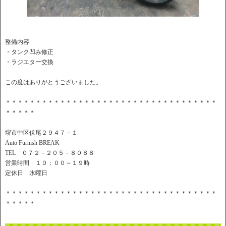
整備内容
・タンク凹み修正
・ラジエター交換
この度はありがとうございました。
＊＊＊＊＊＊＊＊＊＊＊＊＊＊＊＊＊＊＊＊＊＊＊＊＊＊＊＊＊＊＊＊＊＊＊
＊＊＊＊＊
堺市中区伏尾２９４７－１
Auto Furnish BREAK
TEL ０７２－２０５－８０８８
営業時間 １０：００～１９時
定休日 水曜日
＊＊＊＊＊＊＊＊＊＊＊＊＊＊＊＊＊＊＊＊＊＊＊＊＊＊＊＊＊＊＊＊＊＊＊
＊＊＊＊＊