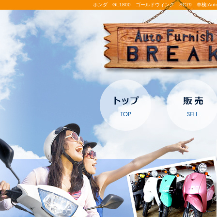
ホンダ GL1800 ゴールドウィング SC79 車検|Auto Fu