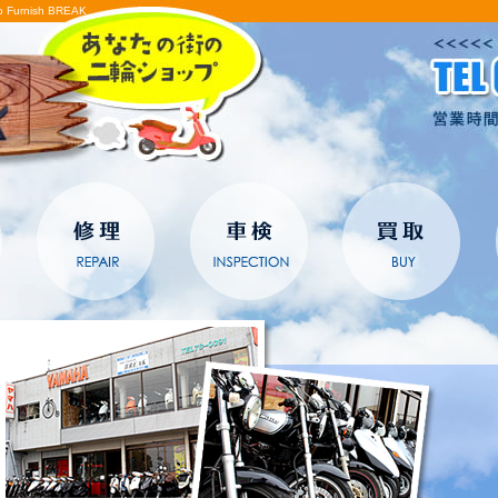
rnish BREAK