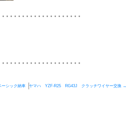
＊＊＊＊＊＊＊＊＊＊＊＊＊＊＊＊＊＊＊＊＊
＊＊＊＊＊＊＊＊＊＊＊＊＊＊＊＊＊＊＊＊＊
0ベーシック納車
ヤマハ YZF-R25 RG43J クラッチワイヤー交換
→