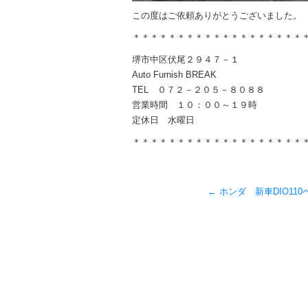
この度はご依頼ありがとうございました。
＊＊＊＊＊＊＊＊＊＊＊＊＊＊＊＊＊＊＊
堺市中区伏尾２９４７－１
Auto Furnish BREAK
TEL ０７２－２０５－８０８８
営業時間 １０：００～１９時
定休日 水曜日
＊＊＊＊＊＊＊＊＊＊＊＊＊＊＊＊＊＊＊
←
ホンダ 新車DIO11