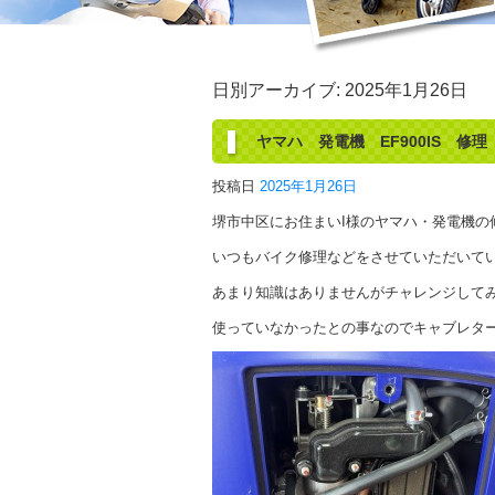
日別アーカイブ:
2025年1月26日
ヤマハ 発電機 EF900IS 修理
投稿日
2025年1月26日
堺市中区にお住まいI様のヤマハ・発電機の
いつもバイク修理などをさせていただいて
あまり知識はありませんがチャレンジして
使っていなかったとの事なのでキャブレタ