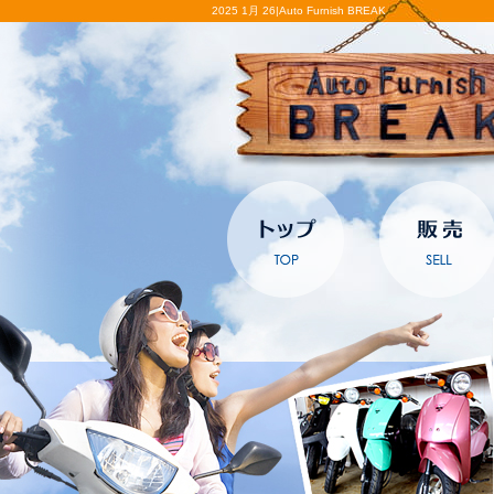
2025 1月 26|Auto Furnish BREAK