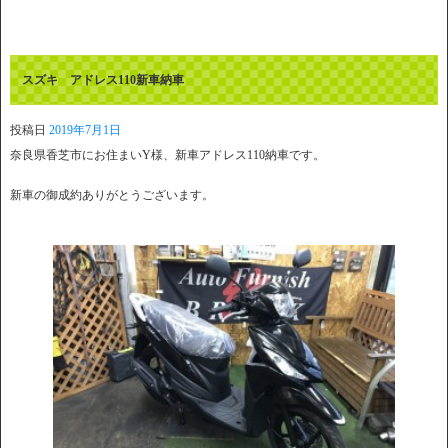
スズキ アドレス110新車納車
投稿日
2019年7月1日
奈良県香芝市にお住まいY様、新車アドレス110納車です。
新車の御成約ありがとうございます。