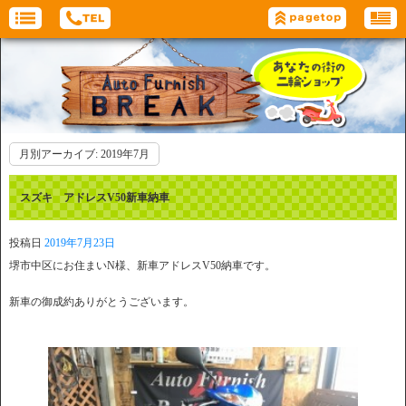
月別アーカイブ:
2019年7月
スズキ アドレスV50新車納車
投稿日
2019年7月23日
堺市中区にお住まいN様、新車アドレスV50納車です。
新車の御成約ありがとうございます。