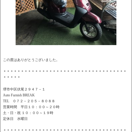
この度はありがとうございました。
＊＊＊＊＊＊＊＊＊＊＊＊＊＊＊＊＊＊＊＊＊＊＊＊＊＊＊＊＊＊＊＊＊＊＊
＊＊＊＊＊
堺市中区伏尾２９４７－１
Auto Furnish BREAK
TEL ０７２－２０５－８０８８
営業時間 平日１０：００～２０時
土・日・祝 １０：００～１９時
定休日 水曜日
＊＊＊＊＊＊＊＊＊＊＊＊＊＊＊＊＊＊＊＊＊＊＊＊＊＊＊＊＊＊＊＊＊＊＊