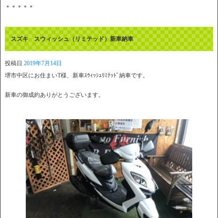
＊＊＊＊＊
スズキ スウィッシュ（リミテッド）新車納車
投稿日
2019年7月14日
堺市中区にお住まいT様、新車ｽｳｨｯｼｭﾘﾐﾃｯﾄﾞ納車です。
新車の御成約ありがとうございます。