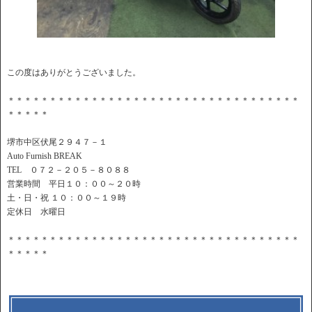
この度はありがとうございました。
＊＊＊＊＊＊＊＊＊＊＊＊＊＊＊＊＊＊＊＊＊＊＊＊＊＊＊＊＊＊＊＊＊＊＊
＊＊＊＊＊
堺市中区伏尾２９４７－１
Auto Furnish BREAK
TEL ０７２－２０５－８０８８
営業時間 平日１０：００～２０時
土・日・祝 １０：００～１９時
定休日 水曜日
＊＊＊＊＊＊＊＊＊＊＊＊＊＊＊＊＊＊＊＊＊＊＊＊＊＊＊＊＊＊＊＊＊＊＊
＊＊＊＊＊