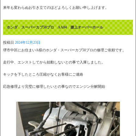
来年も変わらぬお引き立てのほどよろしくお願い申し上げます。
ホンダ スーパーカブ50プロ AA04 腰上オーバーホール
投稿日
2024年12月23日
堺市中区にお住まいA様のホンダ・スーパーカブ50プロの修理ご依頼です。
走行中、エンストしてから始動しないとの事で入庫しました。
キックを下したところ圧縮がなくお客様にご連絡
応急修理より完璧に修理したいとの事なのでエンジン分解開始