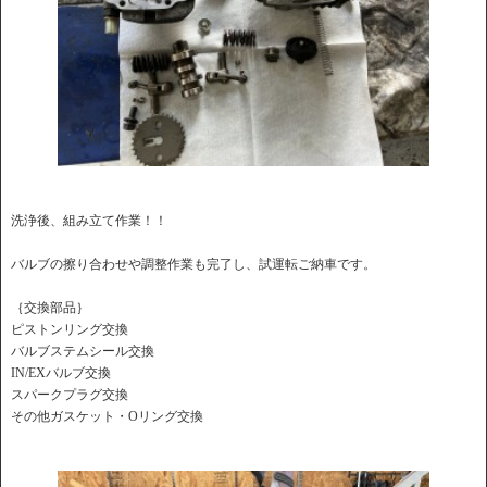
洗浄後、組み立て作業！！
バルブの擦り合わせや調整作業も完了し、試運転ご納車です。
｛交換部品｝
ピストンリング交換
バルブステムシール交換
IN/EXバルブ交換
スパークプラグ交換
その他ガスケット・Oリング交換