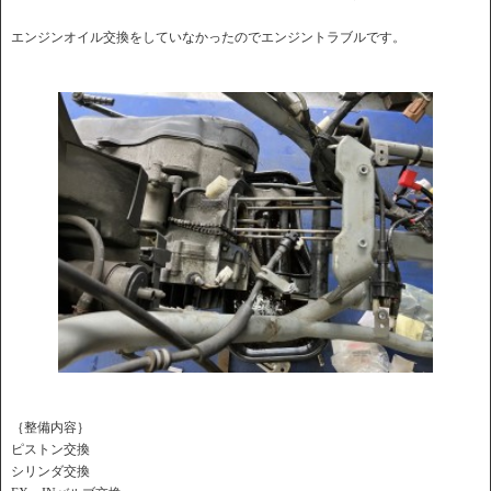
エンジンオイル交換をしていなかったのでエンジントラブルです。
｛整備内容｝
ピストン交換
シリンダ交換