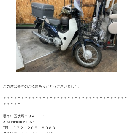
この度は修理のご依頼ありがとうございました。
＊＊＊＊＊＊＊＊＊＊＊＊＊＊＊＊＊＊＊＊＊＊＊＊＊＊＊＊＊＊＊＊＊＊＊
＊＊＊＊＊
堺市中区伏尾２９４７－１
Auto Furnish BREAK
TEL ０７２－２０５－８０８８