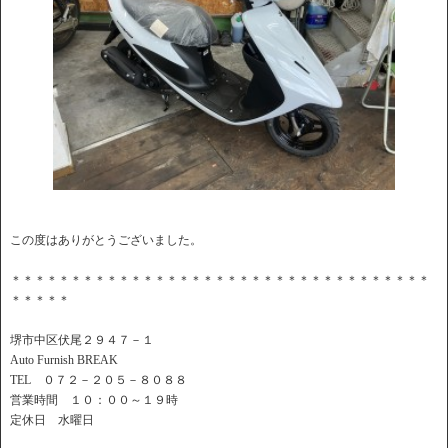
この度はありがとうございました。
＊＊＊＊＊＊＊＊＊＊＊＊＊＊＊＊＊＊＊＊＊＊＊＊＊＊＊＊＊＊＊＊＊＊＊
＊＊＊＊＊
堺市中区伏尾２９４７－１
Auto Furnish BREAK
TEL ０７２－２０５－８０８８
営業時間 １０：００～１９時
定休日 水曜日