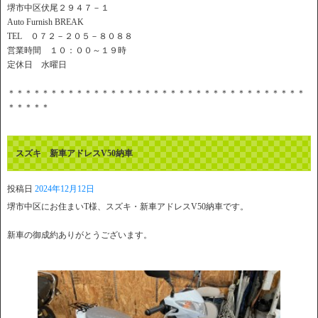
堺市中区伏尾２９４７－１
Auto Furnish BREAK
TEL ０７２－２０５－８０８８
営業時間 １０：００～１９時
定休日 水曜日
＊＊＊＊＊＊＊＊＊＊＊＊＊＊＊＊＊＊＊＊＊＊＊＊＊＊＊＊＊＊＊＊＊＊＊
＊＊＊＊＊
スズキ 新車アドレスV50納車
投稿日
2024年12月12日
堺市中区にお住まいT様、スズキ・新車アドレスV50納車です。
新車の御成約ありがとうございます。