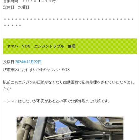
営業時間 １０：００～１９時
定休日 水曜日
＊＊＊＊＊＊＊＊＊＊＊＊＊＊＊＊＊＊＊＊＊＊＊＊＊＊＊＊＊＊＊＊＊＊＊
＊＊＊＊＊
ヤマハ VOX エンジントラブル 修理
投稿日
2024年12月22日
堺市東区にお住まいT様のヤマハ・VOX
以前にもエンジンの圧縮がなくなり始動困難で応急修理をさせていただきまし
たが
エンストはしないが不安があるとの事で分解修理のご依頼です。