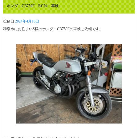
ホンダ CB750F RC04 車検
投稿日
2024年4月16日
和泉市にお住まいS様のホンダ・CB750Fの車検ご依頼です。