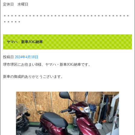
定休日 水曜日
＊＊＊＊＊＊＊＊＊＊＊＊＊＊＊＊＊＊＊＊＊＊＊＊＊＊＊＊＊＊＊＊＊＊＊
＊＊＊＊＊
ヤマハ 新車JOG納車
投稿日
2024年4月18日
堺市堺区にお住まいB様、ヤマハ・新車JOG納車です。
新車の御成約ありがとうございます。