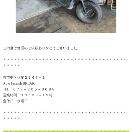
この度は修理のご依頼ありがとうございました。
＊＊＊＊＊＊＊＊＊＊＊＊＊＊＊＊＊＊＊＊＊＊＊＊＊＊＊＊＊＊＊＊＊＊＊
＊＊＊＊＊
堺市中区伏尾２９４７－１
Auto Furnish BREAK
TEL ０７２－２０５－８０８８
営業時間 １０：００～１９時
定休日 水曜日
＊＊＊＊＊＊＊＊＊＊＊＊＊＊＊＊＊＊＊＊＊＊＊＊＊＊＊＊＊＊＊＊＊＊＊
＊＊＊＊＊