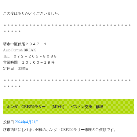
この度はありがとうございました。
＊＊＊＊＊＊＊＊＊＊＊＊＊＊＊＊＊＊＊＊＊＊＊＊＊＊＊＊＊＊＊＊＊＊＊
＊＊＊＊＊
堺市中区伏尾２９４７－１
Auto Furnish BREAK
TEL ０７２－２０５－８０８８
営業時間 １０：００～１９時
定休日 水曜日
＊＊＊＊＊＊＊＊＊＊＊＊＊＊＊＊＊＊＊＊＊＊＊＊＊＊＊＊＊＊＊＊＊＊＊
＊＊＊＊＊
ホンダ CRF250ラリー （MD44） ピストン交換 修理
投稿日
2024年4月21日
堺市西区にお住まいN様のホンダ・CRF250ラリー修理のご依頼です。