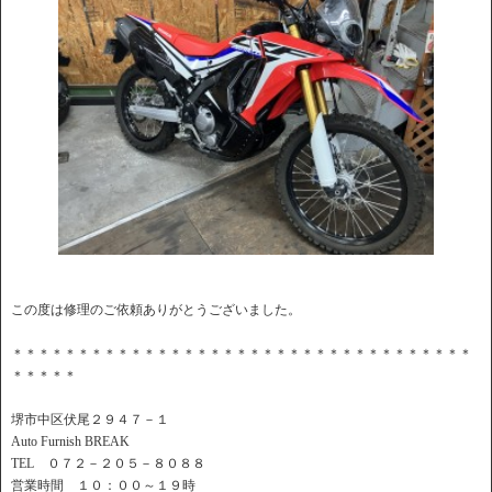
この度は修理のご依頼ありがとうございました。
＊＊＊＊＊＊＊＊＊＊＊＊＊＊＊＊＊＊＊＊＊＊＊＊＊＊＊＊＊＊＊＊＊＊＊
＊＊＊＊＊
堺市中区伏尾２９４７－１
Auto Furnish BREAK
TEL ０７２－２０５－８０８８
営業時間 １０：００～１９時