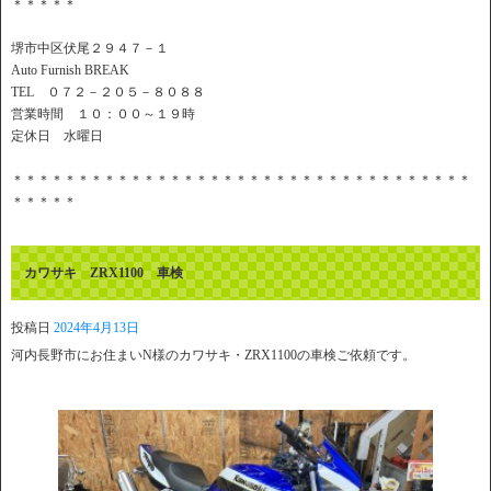
＊＊＊＊＊
堺市中区伏尾２９４７－１
Auto Furnish BREAK
TEL ０７２－２０５－８０８８
営業時間 １０：００～１９時
定休日 水曜日
＊＊＊＊＊＊＊＊＊＊＊＊＊＊＊＊＊＊＊＊＊＊＊＊＊＊＊＊＊＊＊＊＊＊＊
＊＊＊＊＊
カワサキ ZRX1100 車検
投稿日
2024年4月13日
河内長野市にお住まいN様のカワサキ・ZRX1100の車検ご依頼です。