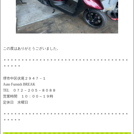
この度はありがとうございました。
＊＊＊＊＊＊＊＊＊＊＊＊＊＊＊＊＊＊＊＊＊＊＊＊＊＊＊＊＊＊＊＊＊＊＊
＊＊＊＊＊
堺市中区伏尾２９４７－１
Auto Furnish BREAK
TEL ０７２－２０５－８０８８
営業時間 １０：００～１９時
定休日 水曜日
＊＊＊＊＊＊＊＊＊＊＊＊＊＊＊＊＊＊＊＊＊＊＊＊＊＊＊＊＊＊＊＊＊＊＊
＊＊＊＊＊