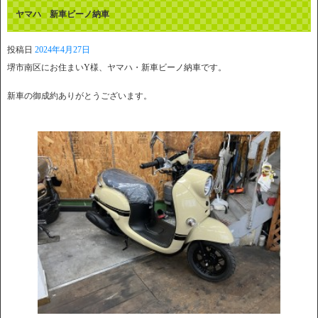
ヤマハ 新車ビーノ納車
投稿日
2024年4月27日
堺市南区にお住まいY様、ヤマハ・新車ビーノ納車です。
新車の御成約ありがとうございます。