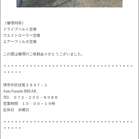
｛修理内容｝
ドライブベルト交換
ウエイトローラー交換
エアーフィルタ交換
この度は修理のご依頼ありがとうございました。
＊＊＊＊＊＊＊＊＊＊＊＊＊＊＊＊＊＊＊＊＊＊＊＊＊＊＊＊＊＊＊＊＊＊＊
＊＊＊＊＊
堺市中区伏尾２９４７－１
Auto Furnish BREAK
TEL ０７２－２０５－８０８８
営業時間 １０：００～１９時
定休日 水曜日
＊＊＊＊＊＊＊＊＊＊＊＊＊＊＊＊＊＊＊＊＊＊＊＊＊＊＊＊＊＊＊＊＊＊＊
＊＊＊＊＊