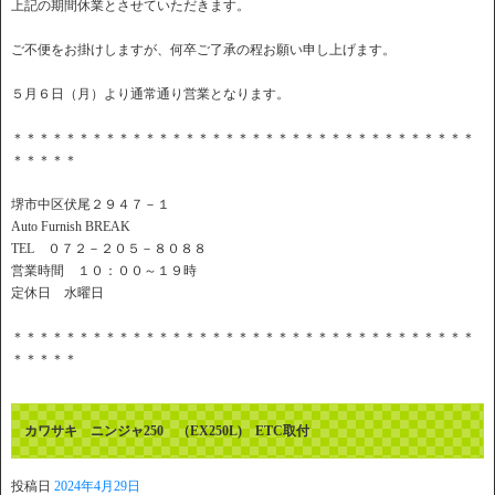
上記の期間休業とさせていただきます。
ご不便をお掛けしますが、何卒ご了承の程お願い申し上げます。
５月６日（月）より通常通り営業となります。
＊＊＊＊＊＊＊＊＊＊＊＊＊＊＊＊＊＊＊＊＊＊＊＊＊＊＊＊＊＊＊＊＊＊＊
＊＊＊＊＊
堺市中区伏尾２９４７－１
Auto Furnish BREAK
TEL ０７２－２０５－８０８８
営業時間 １０：００～１９時
定休日 水曜日
＊＊＊＊＊＊＊＊＊＊＊＊＊＊＊＊＊＊＊＊＊＊＊＊＊＊＊＊＊＊＊＊＊＊＊
＊＊＊＊＊
カワサキ ニンジャ250 （EX250L) ETC取付
投稿日
2024年4月29日