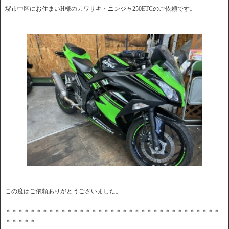
堺市中区にお住まいH様のカワサキ・ニンジャ250ETCのご依頼です。
この度はご依頼ありがとうございました。
＊＊＊＊＊＊＊＊＊＊＊＊＊＊＊＊＊＊＊＊＊＊＊＊＊＊＊＊＊＊＊＊＊＊＊
＊＊＊＊＊