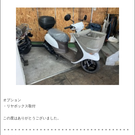
オプション
・リヤボックス取付
この度はありがとうございました。
＊＊＊＊＊＊＊＊＊＊＊＊＊＊＊＊＊＊＊＊＊＊＊＊＊＊＊＊＊＊＊＊＊＊＊