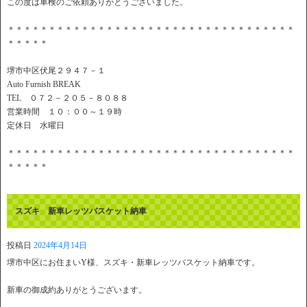
この度は車検のご依頼ありがとうございました。
＊＊＊＊＊＊＊＊＊＊＊＊＊＊＊＊＊＊＊＊＊＊＊＊＊＊＊＊＊＊＊＊＊＊＊
＊＊＊＊＊
堺市中区伏尾２９４７－１
Auto Furnish BREAK
TEL ０７２－２０５－８０８８
営業時間 １０：００～１９時
定休日 水曜日
＊＊＊＊＊＊＊＊＊＊＊＊＊＊＊＊＊＊＊＊＊＊＊＊＊＊＊＊＊＊＊＊＊＊＊
＊＊＊＊＊
スズキ 新車レッツバスケット納車
投稿日
2024年4月14日
堺市中区にお住まいY様、スズキ・新車レッツバスケット納車です。
新車の御成約ありがとうございます。