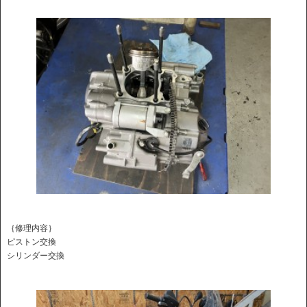
｛修理内容｝
ピストン交換
シリンダー交換