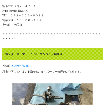
堺市中区伏尾２９４７－１
Auto Furnish BREAK
TEL ０７２－２０５－８０８８
営業時間 １０：００～１９時
定休日 水曜日
＊＊＊＊＊＊＊＊＊＊＊＊＊＊＊＊＊＊＊＊＊＊＊＊＊＊＊＊＊＊＊＊＊＊＊
＊＊＊＊＊
ホンダ ズーマー AF58 エンジン分解修理
投稿日
2024年4月28日
堺市中区にお住まいT様のホンダ・ズーマー修理のご依頼です。