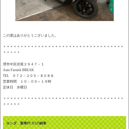
この度はありがとうございました。
＊＊＊＊＊＊＊＊＊＊＊＊＊＊＊＊＊＊＊＊＊＊＊＊＊＊＊＊＊＊＊＊＊＊＊
＊＊＊＊＊
堺市中区伏尾２９４７－１
Auto Furnish BREAK
TEL ０７２－２０５－８０８８
営業時間 １０：００～１９時
定休日 水曜日
＊＊＊＊＊＊＊＊＊＊＊＊＊＊＊＊＊＊＊＊＊＊＊＊＊＊＊＊＊＊＊＊＊＊＊
＊＊＊＊＊
ホンダ 新車PCX125納車