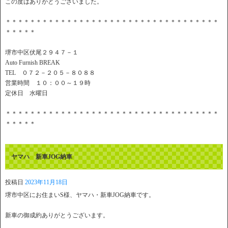
この度はありがとうございました。
＊＊＊＊＊＊＊＊＊＊＊＊＊＊＊＊＊＊＊＊＊＊＊＊＊＊＊＊＊＊＊＊＊＊＊
＊＊＊＊＊
堺市中区伏尾２９４７－１
Auto Furnish BREAK
TEL ０７２－２０５－８０８８
営業時間 １０：００～１９時
定休日 水曜日
＊＊＊＊＊＊＊＊＊＊＊＊＊＊＊＊＊＊＊＊＊＊＊＊＊＊＊＊＊＊＊＊＊＊＊
＊＊＊＊＊
ヤマハ 新車JOG納車
投稿日
2023年11月18日
堺市中区にお住まいS様、ヤマハ・新車JOG納車です。
新車の御成約ありがとうございます。