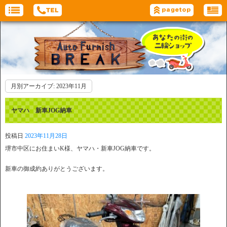
月別アーカイブ:
2023年11月
ヤマハ 新車JOG納車
投稿日
2023年11月28日
堺市中区にお住まいK様、ヤマハ・新車JOG納車です。
新車の御成約ありがとうございます。