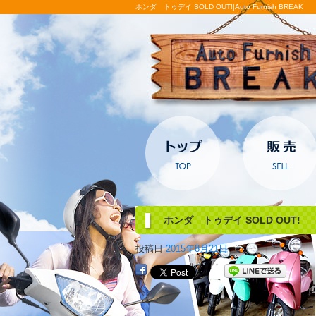
ホンダ トゥデイ SOLD OUT!|Auto Furnish BREAK
ホンダ トゥデイ SOLD OUT!
投稿日
2015年8月21日