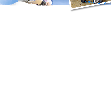
←
ヤマハ ビーノ FI 