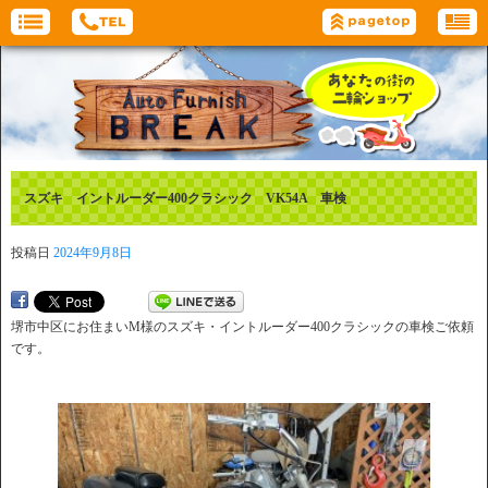
スズキ イントルーダー400クラシック VK54A 車検
投稿日
2024年9月8日
堺市中区にお住まいM様のスズキ・イントルーダー400クラシックの車検ご依頼
です。