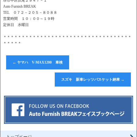
堺市中区伏尾２９４７－１
Auto Furnish BREAK
TEL ０７２－２０５－８０８８
営業時間 １０：００～１９時
定休日 水曜日
＊＊＊＊＊＊＊＊＊＊＊＊＊＊＊＊＊＊＊＊＊＊＊＊＊＊＊＊＊＊＊＊＊＊＊
＊＊＊＊＊
←
ヤマハ V-MAX1200 車検
スズキ 新車レッツバスケット納車
→
トップページ